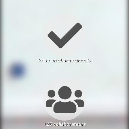
Prise en charge globale
+25 collaborateurs