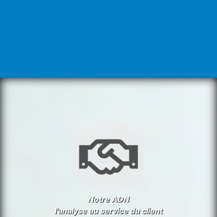
Notre ADN
l'analyse au service du client