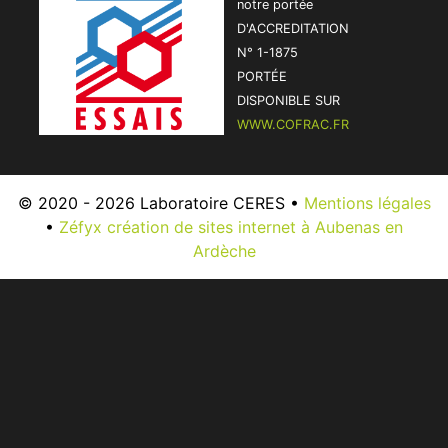
notre portée
D'ACCREDITATION
N° 1-1875
PORTÉE
DISPONIBLE SUR
WWW.COFRAC.FR
© 2020 - 2026 Laboratoire CERES •
Mentions légales
•
Zéfyx création de sites internet à Aubenas en
Ardèche