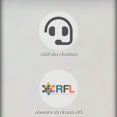
Suivi des résultats
Membre du réseau RFL